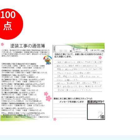
100
点