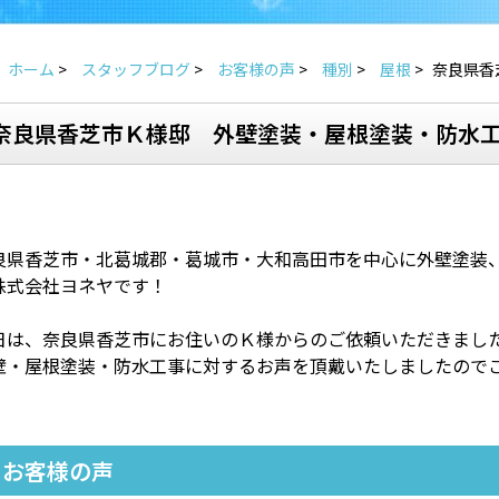
ホーム
>
スタッフブログ
>
お客様の声
>
種別
>
屋根
>
奈良県香
奈良県香芝市Ｋ様邸 外壁塗装・屋根塗装・防水
良県香芝市・北葛城郡・葛城市・大和高田市を中心に外壁塗装
株式会社ヨネヤです！
日は、奈良県香芝市にお住いのＫ様からのご依頼いただきまし
壁・屋根塗装・防水工事に対するお声を頂戴いたしましたので
お客様の声