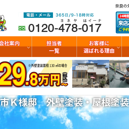
奈良の
会社案内
担当者
お客様に
一覧
選ばれる理由
市Ｋ様邸 外壁塗装・屋根塗装