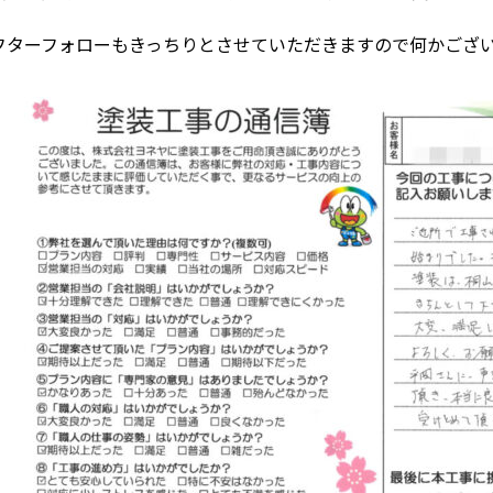
フターフォローもきっちりとさせていただきますので何かござ