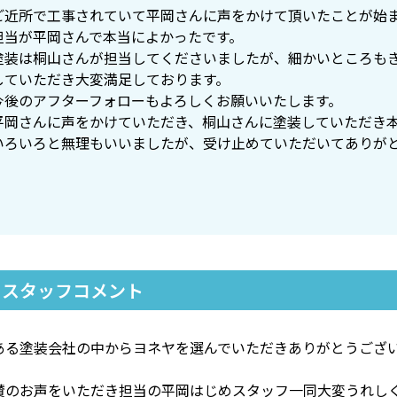
ご近所で工事されていて平岡さんに声をかけて頂いたことが始
担当が平岡さんで本当によかったです。
塗装は桐山さんが担当してくださいましたが、細かいところも
していただき大変満足しております。
今後のアフターフォローもよろしくお願いいたします。
平岡さんに声をかけていただき、桐山さんに塗装していただき
いろいろと無理もいいましたが、受け止めていただいてありが
スタッフコメント
ある塗装会社の中からヨネヤを選んでいただきありがとうござ
賛のお声をいただき担当の平岡はじめスタッフ一同大変うれし