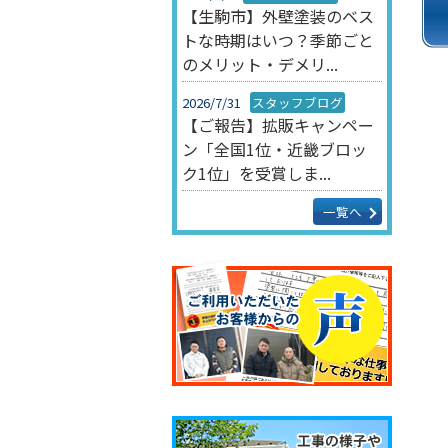
【生駒市】外壁塗装のベス
トな時期はいつ？季節ごと
のメリット・デメリ...
2026/7/31
スタッフブログ
【ご報告】拡販キャンペー
ン「全国1位・近畿ブロッ
ク1位」を受賞しま...
一覧へ