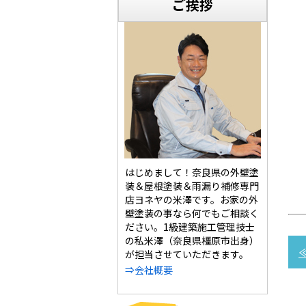
ご挨拶
はじめまして！奈良県の外壁塗
装＆屋根塗装＆雨漏り補修専門
店ヨネヤの米澤です。お家の外
壁塗装の事なら何でもご相談く
ださい。1級建築施工管理技士
の私米澤（奈良県橿原市出身）
が担当させていただきます。
⇒会社概要