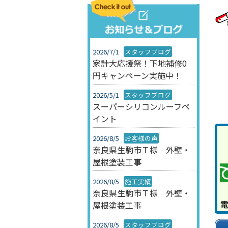
2026/7/1
スタッフブログ
家計大応援祭！下地補修0
円キャンペーン実施中！
2026/5/1
スタッフブログ
スーパーシリコンルーフペ
イント
2026/8/5
お客様の声
奈良県生駒市Ｔ様 外壁・
屋根塗装工事
2026/8/5
施工実績
奈良県生駒市Ｔ様 外壁・
屋根塗装工事
2026/8/5
スタッフブログ