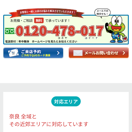
対応エリア
奈良 全域と
その近郊エリアに対応しています