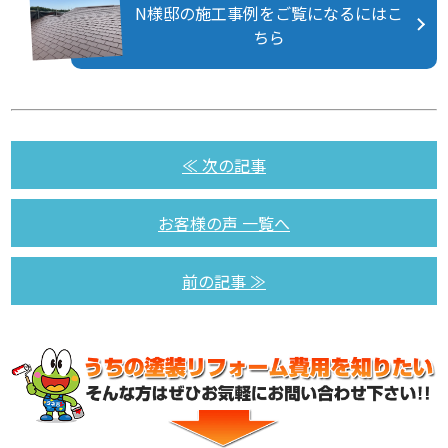
N様邸の施工事例をご覧になるにはこ
ちら
≪ 次の記事
お客様の声 一覧へ
前の記事 ≫