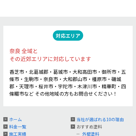
対応エリア
奈良 全域と
その近郊エリアに対応しています
香芝市・北葛城郡・葛城市・大和高田市・御所市・五
條市・生駒市・奈良市・大和郡山市・橿原市・磯城
郡・天理市・桜井市・宇陀市・木津川市・精華町・四
條畷市など その他地域の方もお問合せください！
ホーム
当社が選ばれる10の理由
料金一覧
おすすめ塗料
施工実績
外壁塗料