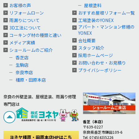
お客様の声
屋根塗料
リフォームローン
おすすめ屋根リフォーム一覧
雨漏りについて
工場塗装のYONEX
アパート・マンション修繕の
3D工法について
YONEX
コーキング材の種類と違い
会社概要
メディア実績
スタッフ紹介
ショールームのご紹介
採用ホームページ
香芝店
お問い合わせ・お見積り
生駒店
プライバシーポリシー
奈良市店
橿原・田原本店
奈良の外壁塗装、屋根塗装、雨漏り修理
専門店は
香芝（本店）
〒639-0227
奈良県香芝市鎌田109-6
ヨネヤ橿原・田原本店HPはこち
Tel: 0745(43)5226