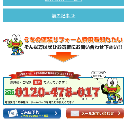
前の記事 ≫