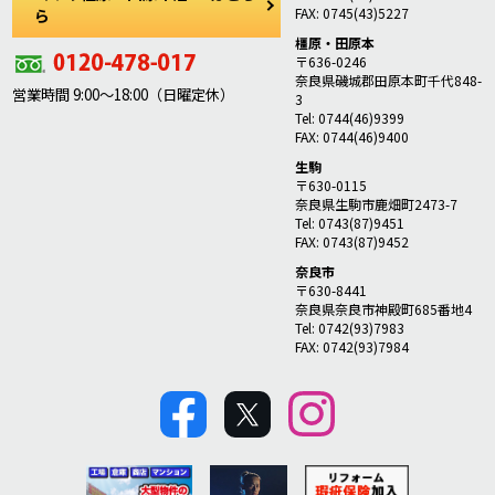
FAX: 0745(43)5227
ら
橿原・田原本
〒636-0246
奈良県磯城郡田原本町千代848-
営業時間 9:00～18:00（日曜定休）
3
Tel: 0744(46)9399
FAX: 0744(46)9400
生駒
〒630-0115
奈良県生駒市鹿畑町2473-7
Tel: 0743(87)9451
FAX: 0743(87)9452
奈良市
〒630-8441
奈良県奈良市神殿町685番地4
Tel: 0742(93)7983
FAX: 0742(93)7984