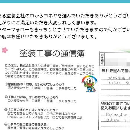
ある塗装会社の中からヨネヤを選んでいただきありがとうござ
上がりにご満足いただき大変うれしく思います。
フターフォローもきっちりとさせていただきますので何かござ
の度はお任せいただきありがとうございました。