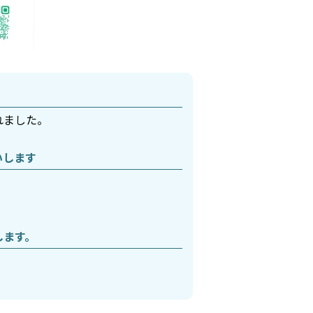
れました。
いします
します。