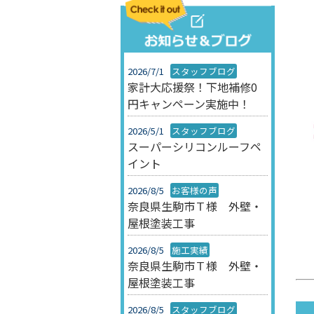
2026/7/1
スタッフブログ
家計大応援祭！下地補修0
円キャンペーン実施中！
2026/5/1
スタッフブログ
スーパーシリコンルーフペ
イント
2026/8/5
お客様の声
奈良県生駒市Ｔ様 外壁・
屋根塗装工事
2026/8/5
施工実績
奈良県生駒市Ｔ様 外壁・
屋根塗装工事
2026/8/5
スタッフブログ