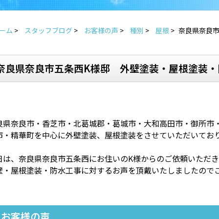
ーム
>
スタッフブログ
>
お客様の声
>
種別
>
屋根
>
奈良県奈良市
奈良県奈良市五条西K様邸 外壁塗装・屋根塗装・
良県奈良市・香芝市・北葛城郡・葛城市・大和高田市・御所市
市・精華町を中心に外壁塗装、屋根塗装をさせていただいてお
日は、奈良県奈良市五条西にお住いのK様からのご依頼いただ
壁・屋根塗装・防水工事に対するお声を頂戴いたしましたので
お客様の声