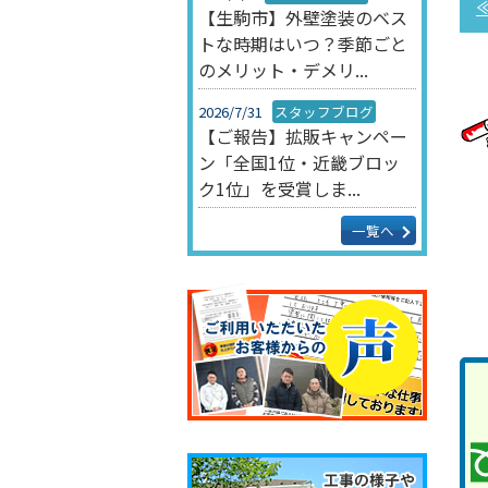
【生駒市】外壁塗装のベス
トな時期はいつ？季節ごと
のメリット・デメリ...
2026/7/31
スタッフブログ
【ご報告】拡販キャンペー
ン「全国1位・近畿ブロッ
ク1位」を受賞しま...
一覧へ