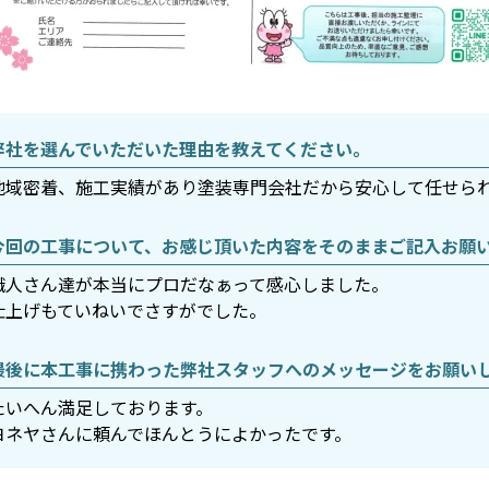
弊社を選んでいただいた理由を教えてください。
地域密着、施工実績があり塗装専門会社だから安心して任せら
今回の工事について、お感じ頂いた内容をそのままご記入お願
職人さん達が本当にプロだなぁって感心しました。
仕上げもていねいでさすがでした。
最後に本工事に携わった弊社スタッフへのメッセージをお願い
たいへん満足しております。
ヨネヤさんに頼んでほんとうによかったです。