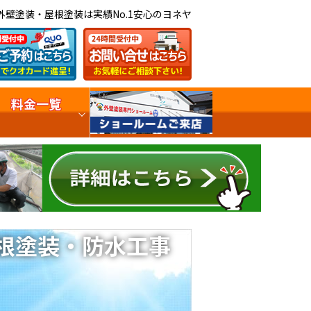
外壁塗装・屋根塗装は実績No.1安心のヨネヤ
料金一覧
根塗装・防水工事