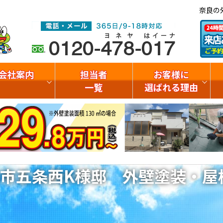
奈良の
会社案内
担当者
お客様に
一覧
選ばれる理由
市五条西K様邸 外壁塗装・屋