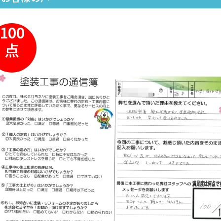
100
点