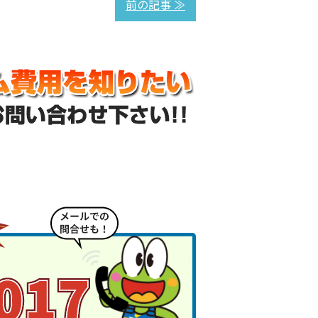
前の記事 ≫