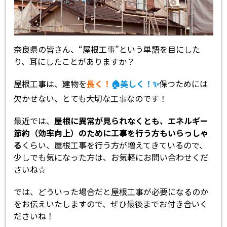
奈良県の皆さん、“屋根工事”という単語を目にした
り、耳にしたことがありますか？
屋根工事は、建物を
長く！
🏠美しく！
✨
保つためには
欠かせない、とても大切な工事なのです！
最近では、
屋根に異常が見られなくとも、エネルギー
節約（効率向上）のために工事を行う方もいらっしゃ
る
くらい、屋根工事を行う方が増えてきているので、
少しでも気になった方は、お気軽にお問い合わせくだ
さいね☆
では、どういった場合だと屋根工事が必要になるのか
をお伝えいたしますので、ぜひ最後までお付き合いく
ださいね！