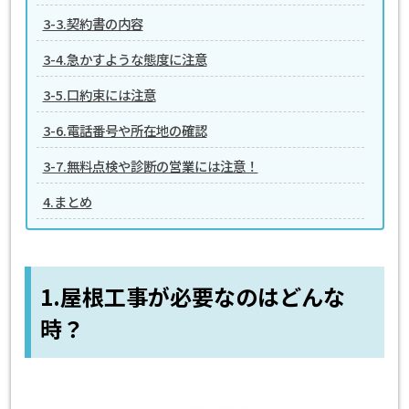
3-3.契約書の内容
3-4.急かすような態度に注意
3-5.口約束には注意
3-6.電話番号や所在地の確認
3-7.無料点検や診断の営業には注意！
4.まとめ
1.屋根工事が必要なのはどんな
時？