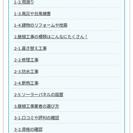
1-2.雨漏り
1-3.風災や台風被害
1-4.建物のリフォームや改築
2.屋根工事の種類はこんなにたくさん！
2-1.葺き替え工事
2-2.修理工事
2-3.防水工事
2-4.断熱工事
2-5.ソーラーパネルの設置
3.屋根工事業者の選び方
3-1.口コミや評判の確認
3-2.資格の確認