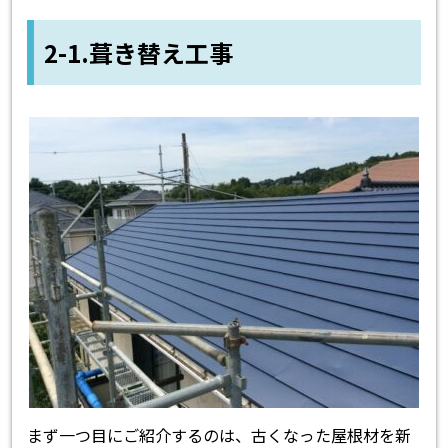
2-1.葺き替え工事
まず一つ目にご紹介するのは、古くなった屋根材を新