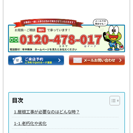
目次
1.屋根工事が必要なのはどんな時？
1-1.老朽化や劣化