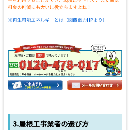
料金の削減にも大いに役立ちますよね！
※再生可能エネルギーとは（関西電力HPより）
3.屋根工事業者の選び方