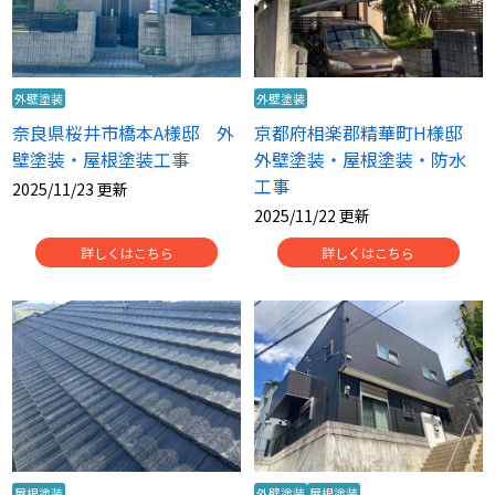
外壁塗装
外壁塗装
奈良県桜井市橋本A様邸 外
京都府相楽郡精華町H様邸
壁塗装・屋根塗装工事
外壁塗装・屋根塗装・防水
工事
2025/11/23 更新
2025/11/22 更新
詳しくはこちら
詳しくはこちら
屋根塗装
外壁塗装
屋根塗装