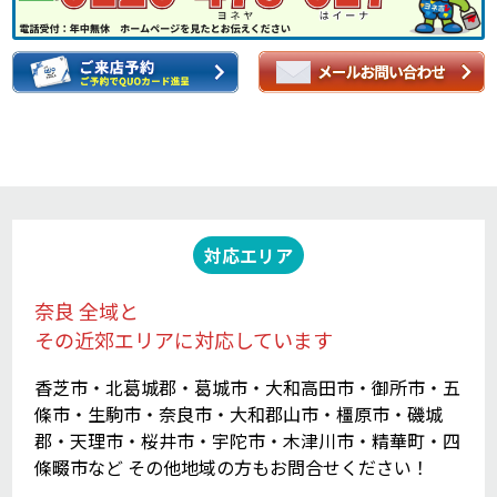
対応エリア
奈良 全域と
その近郊エリアに対応しています
香芝市・北葛城郡・葛城市・大和高田市・御所市・五
條市・生駒市・奈良市・大和郡山市・橿原市・磯城
郡・天理市・桜井市・宇陀市・木津川市・精華町・四
條畷市など その他地域の方もお問合せください！