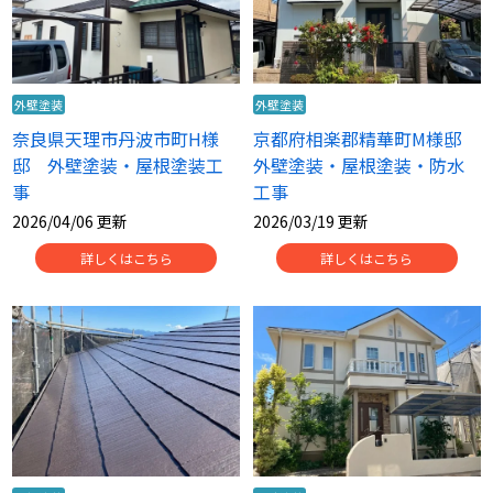
外壁塗装
外壁塗装
奈良県天理市丹波市町H様
京都府相楽郡精華町M様邸
邸 外壁塗装・屋根塗装工
外壁塗装・屋根塗装・防水
事
工事
2026/04/06 更新
2026/03/19 更新
詳しくはこちら
詳しくはこちら