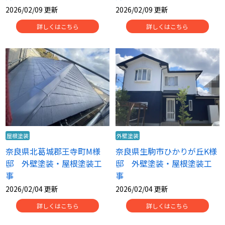
2026/02/09 更新
2026/02/09 更新
詳しくはこちら
詳しくはこちら
屋根塗装
外壁塗装
奈良県北葛城郡王寺町M様
奈良県生駒市ひかりが丘K様
邸 外壁塗装・屋根塗装工
邸 外壁塗装・屋根塗装工
事
事
2026/02/04 更新
2026/02/04 更新
詳しくはこちら
詳しくはこちら