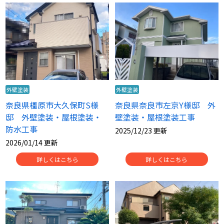
外壁塗装
外壁塗装
奈良県橿原市大久保町S様
奈良県奈良市左京Y様邸 外
邸 外壁塗装・屋根塗装・
壁塗装・屋根塗装工事
防水工事
2025/12/23 更新
2026/01/14 更新
詳しくはこちら
詳しくはこちら