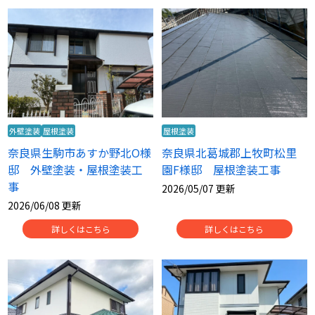
外壁塗装
屋根塗装
屋根塗装
奈良県生駒市あすか野北O様
奈良県北葛城郡上牧町松里
邸 外壁塗装・屋根塗装工
園F様邸 屋根塗装工事
事
2026/05/07 更新
2026/06/08 更新
詳しくはこちら
詳しくはこちら