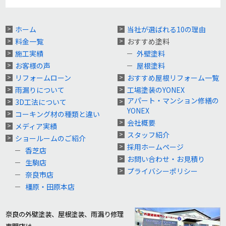
ホーム
当社が選ばれる10の理由
料金一覧
おすすめ塗料
施工実績
外壁塗料
お客様の声
屋根塗料
リフォームローン
おすすめ屋根リフォーム一覧
雨漏りについて
工場塗装のYONEX
アパート・マンション修繕の
3D工法について
YONEX
コーキング材の種類と違い
会社概要
メディア実績
スタッフ紹介
ショールームのご紹介
採用ホームページ
香芝店
お問い合わせ・お見積り
生駒店
プライバシーポリシー
奈良市店
橿原・田原本店
奈良の外壁塗装、屋根塗装、雨漏り修理