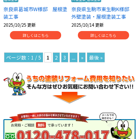
奈良県葛城市W様邸 屋根塗
奈良県生駒市東生駒K様邸
装工事
外壁塗装・屋根塗装工事
2025/10/25 更新
2025/10/14 更新
詳しくはこちら
詳しくはこちら
1 / 5
1
2
3
...
»
最後 »